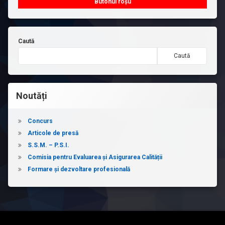
Butonul roșu
Caută
Caută
Noutăți
Concurs
Articole de presă
S.S.M. – P.S.I.
Comisia pentru Evaluarea și Asigurarea Calității
Formare și dezvoltare profesională