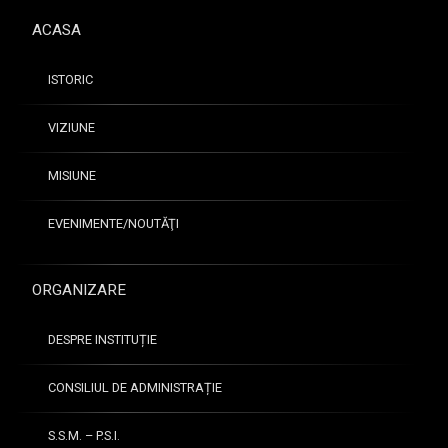
ACASA
ISTORIC
VIZIUNE
MISIUNE
EVENIMENTE/NOUTĂŢI
ORGANIZARE
DESPRE INSTITUȚIE
CONSILIUL DE ADMINISTRAȚIE
S.S.M. – P.S.I.