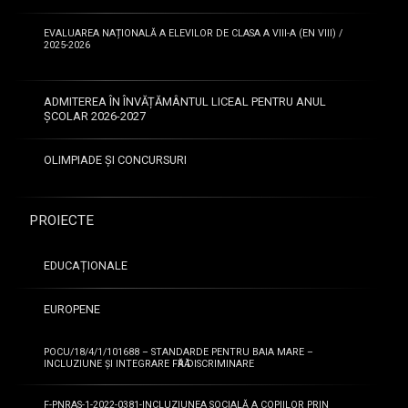
EVALUAREA NAȚIONALĂ A ELEVILOR DE CLASA A VIII-A (EN VIII) /
2025-2026
ADMITEREA ÎN ÎNVĂȚĂMÂNTUL LICEAL PENTRU ANUL
ȘCOLAR 2026-2027
OLIMPIADE ȘI CONCURSURI
PROIECTE
EDUCAȚIONALE
EUROPENE
POCU/18/4/1/101688 – STANDARDE PENTRU BAIA MARE –
INCLUZIUNE ȘI INTEGRARE FӐRӐ DISCRIMINARE
F-PNRAS-1-2022-0381-INCLUZIUNEA SOCIALĂ A COPIILOR PRIN