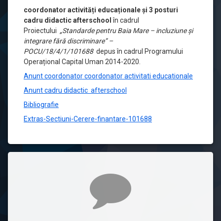
coordonator activități educaționale şi 3 posturi
cadru didactic afterschool
în cadrul
Proiectului
„Standarde pentru Baia Mare – incluziune și
integrare fӑrӑ discriminare” –
POCU/18/4/1/101688
depus în cadrul Programului
Operațional Capital Uman 2014-2020.
Anunt coordonator coordonator activitati educationale
Anunt cadru didactic afterschool
Bibliografie
Extras-Sectiuni-Cerere-finantare-101688
Comentarii