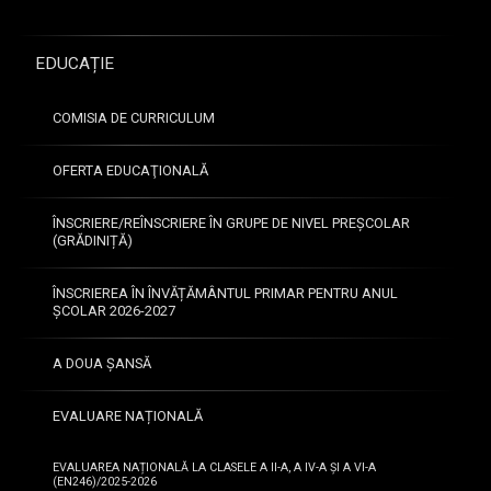
EDUCAȚIE
COMISIA DE CURRICULUM
OFERTA EDUCAŢIONALĂ
ÎNSCRIERE/REÎNSCRIERE ÎN GRUPE DE NIVEL PREȘCOLAR
(GRĂDINIȚĂ)
ÎNSCRIEREA ÎN ÎNVĂȚĂMÂNTUL PRIMAR PENTRU ANUL
ȘCOLAR 2026-2027
A DOUA ȘANSĂ
EVALUARE NAȚIONALĂ
EVALUAREA NAȚIONALĂ LA CLASELE A II-A, A IV-A ȘI A VI-A
(EN246)/2025-2026