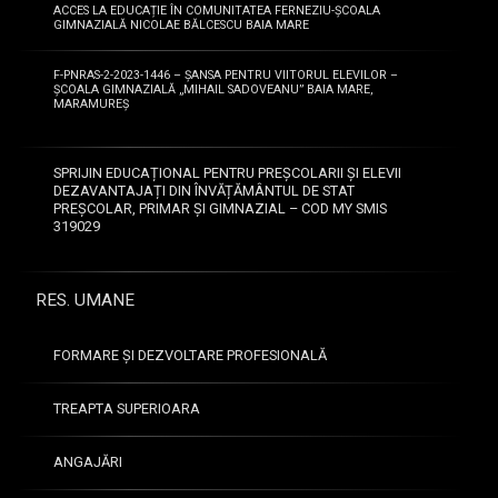
ACCES LA EDUCAȚIE ÎN COMUNITATEA FERNEZIU-ȘCOALA
GIMNAZIALĂ NICOLAE BĂLCESCU BAIA MARE
F-PNRAS-2-2023-1446 – ȘANSA PENTRU VIITORUL ELEVILOR –
ȘCOALA GIMNAZIALĂ „MIHAIL SADOVEANU” BAIA MARE,
MARAMUREȘ
SPRIJIN EDUCAȚIONAL PENTRU PREȘCOLARII ȘI ELEVII
DEZAVANTAJAȚI DIN ÎNVĂȚĂMÂNTUL DE STAT
PREȘCOLAR, PRIMAR ȘI GIMNAZIAL – COD MY SMIS
319029
RES. UMANE
FORMARE ȘI DEZVOLTARE PROFESIONALĂ
TREAPTA SUPERIOARA
ANGAJĂRI