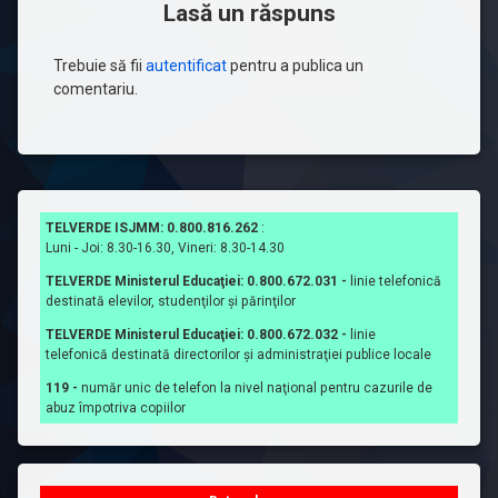
Lasă un răspuns
Trebuie să fii
autentificat
pentru a publica un
comentariu.
TELVERDE ISJMM: 0.800.816.262
:
Luni - Joi: 8.30-16.30, Vineri: 8.30-14.30
TELVERDE Ministerul Educaţiei: 0.800.672.031 -
linie telefonică
destinată elevilor, studenţilor şi părinţilor
TELVERDE Ministerul Educaţiei: 0.800.672.032 -
linie
telefonică destinată directorilor şi administraţiei publice locale
119 -
număr unic de telefon la nivel naţional pentru cazurile de
abuz împotriva copiilor