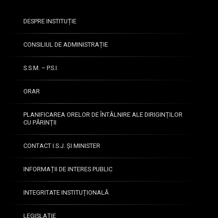
DESPRE INSTITUȚIE
CONSILIUL DE ADMINISTRAȚIE
S.S.M. – P.S.I.
ORAR
PLANIFICAREA ORELOR DE ÎNTÂLNIRE ALE DIRIGINȚILOR
CU PĂRINȚII
CONTACT I.S.J. ȘI MINISTER
INFORMAȚII DE INTERES PUBLIC
INTEGRITATE INSTITUȚIONALĂ
LEGISLAȚIE