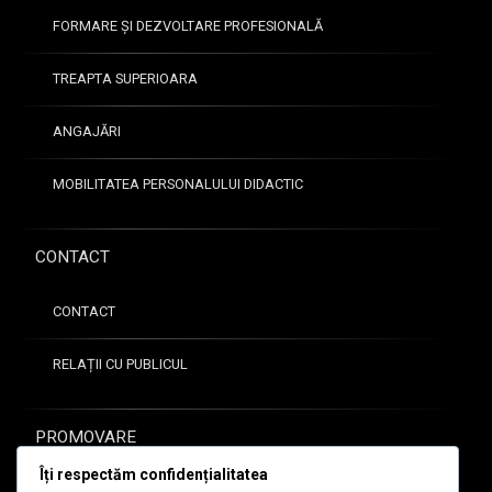
FORMARE ȘI DEZVOLTARE PROFESIONALĂ
TREAPTA SUPERIOARA
ANGAJĂRI
MOBILITATEA PERSONALULUI DIDACTIC
CONTACT
CONTACT
RELAȚII CU PUBLICUL
PROMOVARE
Îți respectăm confidențialitatea
GALERIE FOTO