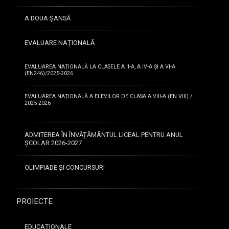
A DOUA ȘANSĂ
EVALUARE NAȚIONALĂ
EVALUAREA NAȚIONALĂ LA CLASELE A II-A, A IV-A ȘI A VI-A
(EN246)/2025-2026
EVALUAREA NAȚIONALĂ A ELEVILOR DE CLASA A VIII-A (EN VIII) /
2025-2026
ADMITEREA ÎN ÎNVĂȚĂMÂNTUL LICEAL PENTRU ANUL
ȘCOLAR 2026-2027
OLIMPIADE ȘI CONCURSURI
PROIECTE
EDUCAȚIONALE