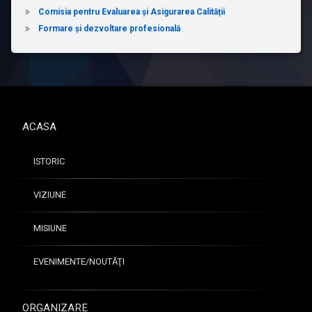
Comisia pentru Evaluarea și Asigurarea Calității
Formare și dezvoltare profesională
ACASA
ISTORIC
VIZIUNE
MISIUNE
EVENIMENTE/NOUTĂŢI
ORGANIZARE