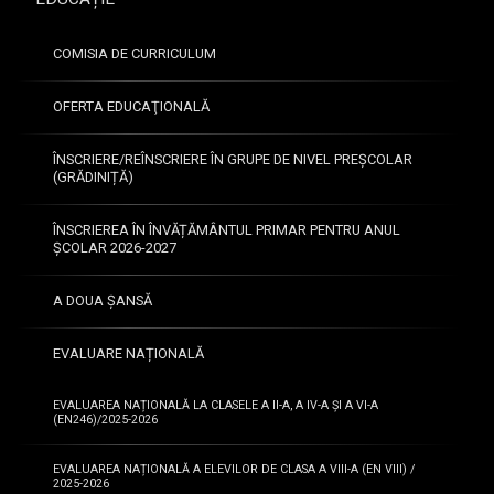
aț
L
6
io
i
COMISIA DE CURRICULUM
n
m
al
b
ă
a
OFERTA EDUCAŢIONALĂ
r
În
o
ÎNSCRIERE/REÎNSCRIERE ÎN GRUPE DE NIVEL PREȘCOLAR
c
m
(GRĂDINIȚĂ)
h
â
ei
n
ÎNSCRIEREA ÎN ÎNVĂȚĂMÂNTUL PRIMAR PENTRU ANUL
er
ă
ȘCOLAR 2026-2027
e
—
a
1
A DOUA ȘANSĂ
1
c
2
2
ur
m
i
s
EVALUARE NAȚIONALĂ
a
u
ur
i
n
il
2
EVALUAREA NAȚIONALĂ LA CLASELE A II-A, A IV-A ȘI A VI-A
i
or
(EN246)/2025-2026
0
e
p
2
2
e
EVALUAREA NAȚIONALĂ A ELEVILOR DE CLASA A VIII-A (EN VIII) /
6
2025-2026
0
nt