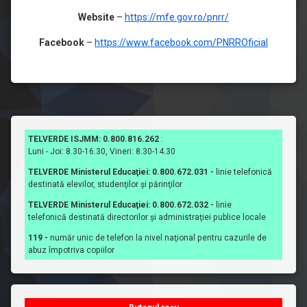
Website
–
https://mfe.gov.ro/pnrr/
Facebook
–
https://www.facebook.com/PNRROficial
TELVERDE ISJMM: 0.800.816.262
:
Luni - Joi: 8.30-16.30, Vineri: 8.30-14.30
TELVERDE Ministerul Educaţiei: 0.800.672.031 -
linie telefonică
destinată elevilor, studenţilor şi părinţilor
TELVERDE Ministerul Educaţiei: 0.800.672.032 -
linie
telefonică destinată directorilor şi administraţiei publice locale
119 -
număr unic de telefon la nivel naţional pentru cazurile de
abuz împotriva copiilor