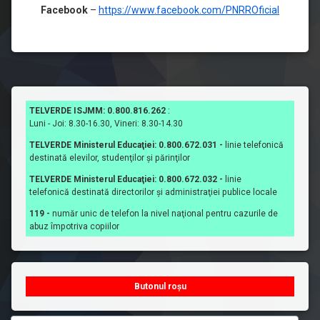
Facebook
–
https://www.facebook.com/PNRROficial
TELVERDE ISJMM: 0.800.816.262
:
Luni - Joi: 8.30-16.30, Vineri: 8.30-14.30
TELVERDE Ministerul Educaţiei: 0.800.672.031 -
linie telefonică
destinată elevilor, studenţilor şi părinţilor
TELVERDE Ministerul Educaţiei: 0.800.672.032 -
linie
telefonică destinată directorilor şi administraţiei publice locale
119 -
număr unic de telefon la nivel naţional pentru cazurile de
abuz împotriva copiilor
Butonul roșu