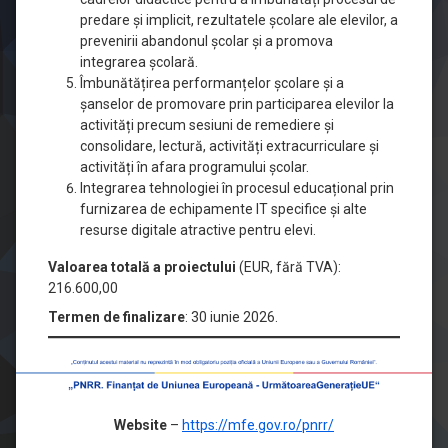
predare și implicit, rezultatele școlare ale elevilor, a
prevenirii abandonul școlar și a promova
integrarea școlară.
Îmbunătățirea performanțelor școlare și a
șanselor de promovare prin participarea elevilor la
activități precum sesiuni de remediere și
consolidare, lectură, activități extracurriculare și
activități în afara programului școlar.
Integrarea tehnologiei în procesul educațional prin
furnizarea de echipamente IT specifice și alte
resurse digitale atractive pentru elevi.
Valoarea totală a proiectului
(EUR, fără TVA):
216.600,00
Termen de finalizare
: 30 iunie 2026.
Website
–
https://mfe.gov.ro/pnrr/