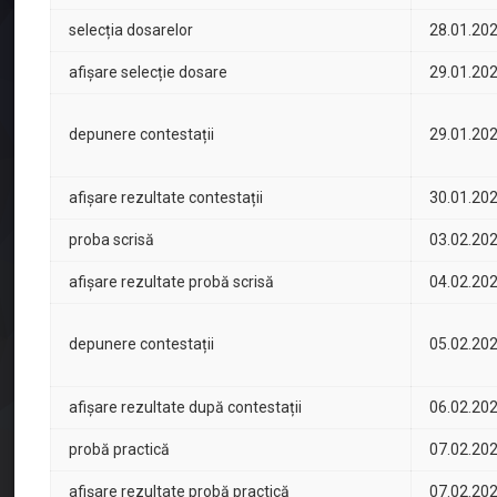
selecția dosarelor
28.01.20
afișare selecție dosare
29.01.20
depunere contestații
29.01.20
afișare rezultate contestații
30.01.20
proba scrisă
03.02.20
afișare rezultate probă scrisă
04.02.20
depunere contestații
05.02.20
afișare rezultate după contestații
06.02.20
probă practică
07.02.20
afișare rezultate probă practică
07.02.20