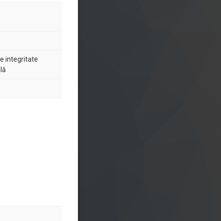
de integritate
lă