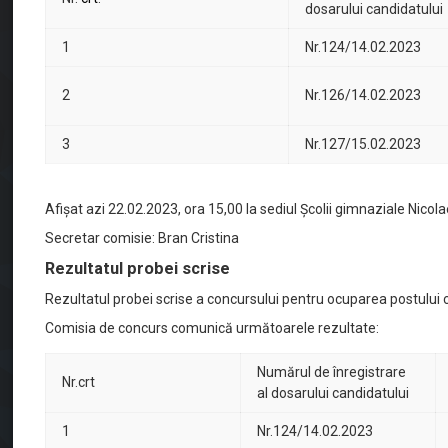
dosarului candidatului
1
Nr.124/14.02.2023
2
Nr.126/14.02.2023
3
Nr.127/15.02.2023
Afișat azi 22.02.2023, ora 15,00 la sediul Școlii gimnaziale Nico
Secretar comisie: Bran Cristina
Rezultatul probei scrise
Rezultatul probei scrise a concursului pentru ocuparea postului
Comisia de concurs comunică următoarele rezultate:
Numărul de înregistrare
Nr.crt
al dosarului candidatului
1
Nr.124/14.02.2023