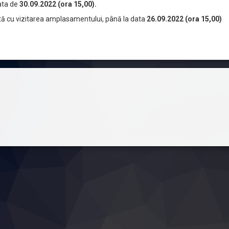
data de
30.09.2022 (ora 15,00).
odată cu vizitarea amplasamentului, până la data
26.
09.2022 (ora 15,00)