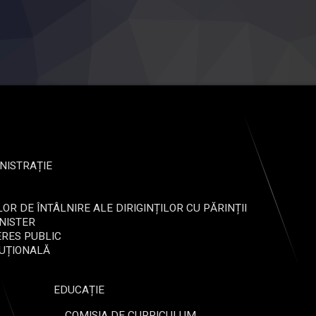
NISTRAȚIE
OR DE ÎNTÂLNIRE ALE DIRIGINȚILOR CU PĂRINȚII
INISTER
ERES PUBLIC
TUȚIONALĂ
EDUCAȚIE
COMISIA DE CURRICULUM