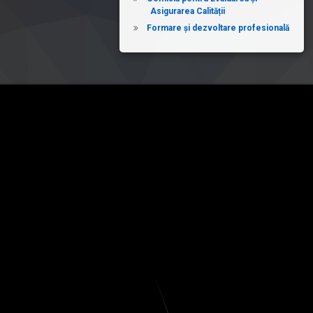
Asigurarea Calității
Formare și dezvoltare profesională