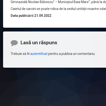
Gimnazială Nicolae Bălcescu” – Municipiul Baia Mare”, până la 
Caietul de sarcini se poate ridica de la sediul unității noastre 
Data publicării:21.09.2022
Comentarii
Lasă un răspuns
Trebuie să fii
autentificat
pentru a publica un comentariu.