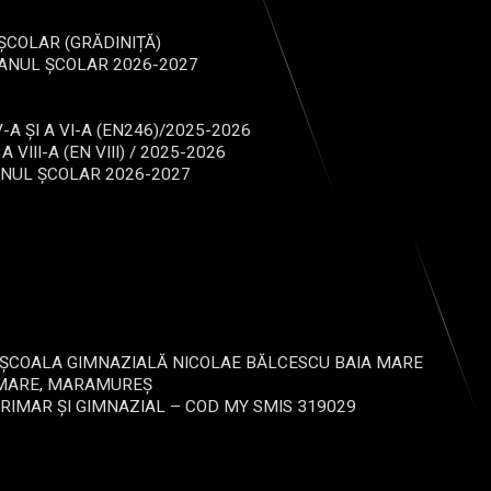
ȘCOLAR (GRĂDINIȚĂ)
ANUL ȘCOLAR 2026-2027
-A ȘI A VI-A (EN246)/2025-2026
III-A (EN VIII) / 2025-2026
ANUL ȘCOLAR 2026-2027
U-ȘCOALA GIMNAZIALĂ NICOLAE BĂLCESCU BAIA MARE
A MARE, MARAMUREȘ
RIMAR ȘI GIMNAZIAL – COD MY SMIS 319029