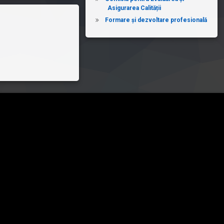
Asigurarea Calității
Formare și dezvoltare profesională