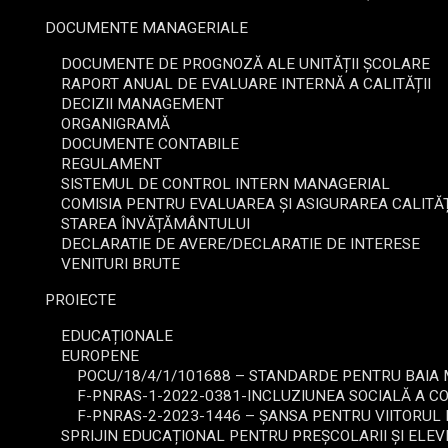
DOCUMENTE MANAGERIALE
DOCUMENTE DE PROGNOZĂ ALE UNITĂȚII ȘCOLARE
RAPORT ANUAL DE EVALUARE INTERNĂ A CALITĂȚII
DECIZII MANAGEMENT
ORGANIGRAMĂ
DOCUMENTE CONTABILE
REGULAMENT
SISTEMUL DE CONTROL INTERN MANAGERIAL
COMISIA PENTRU EVALUAREA ȘI ASIGURAREA CALITĂȚ
STAREA ÎNVĂȚĂMÂNTULUI
DECLARATIE DE AVERE/DECLARATIE DE INTERESE
VENITURI BRUTE
PROIECTE
EDUCAȚIONALE
EUROPENE
POCU/18/4/1/101688 – STANDARDE PENTRU BAIA M
F-PNRAS-1-2022-0381-INCLUZIUNEA SOCIALĂ A C
F-PNRAS-2-2023-1446 – ȘANSA PENTRU VIITORUL
SPRIJIN EDUCAȚIONAL PENTRU PREȘCOLARII ȘI ELEV