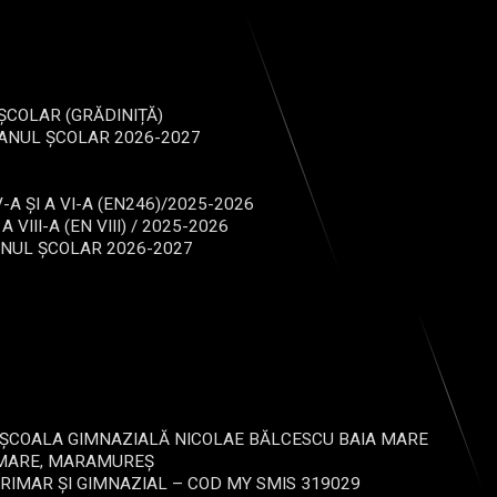
ȘCOLAR (GRĂDINIȚĂ)
ANUL ȘCOLAR 2026-2027
-A ȘI A VI-A (EN246)/2025-2026
III-A (EN VIII) / 2025-2026
ANUL ȘCOLAR 2026-2027
U-ȘCOALA GIMNAZIALĂ NICOLAE BĂLCESCU BAIA MARE
A MARE, MARAMUREȘ
RIMAR ȘI GIMNAZIAL – COD MY SMIS 319029