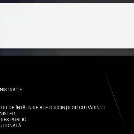
NISTRAȚIE
OR DE ÎNTÂLNIRE ALE DIRIGINȚILOR CU PĂRINȚII
INISTER
ERES PUBLIC
TUȚIONALĂ