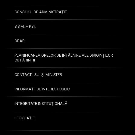
CONSILIUL DE ADMINISTRAȚIE
S.S.M. – P.S.I.
ORAR
PLANIFICAREA ORELOR DE ÎNTÂLNIRE ALE DIRIGINȚILOR
CU PĂRINȚII
CONTACT I.S.J. ȘI MINISTER
INFORMAȚII DE INTERES PUBLIC
INTEGRITATE INSTITUȚIONALĂ
LEGISLAȚIE