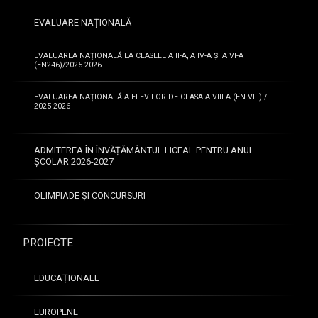
EVALUARE NAȚIONALĂ
EVALUAREA NAȚIONALĂ LA CLASELE A II-A, A IV-A ȘI A VI-A
(EN246)/2025-2026
EVALUAREA NAȚIONALĂ A ELEVILOR DE CLASA A VIII-A (EN VIII) /
2025-2026
ADMITEREA ÎN ÎNVĂȚĂMÂNTUL LICEAL PENTRU ANUL
ȘCOLAR 2026-2027
OLIMPIADE ȘI CONCURSURI
PROIECTE
EDUCAȚIONALE
EUROPENE