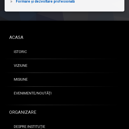
Formare și dezvoltare profesională
ACASA
ISTORIC
VIZIUNE
MISIUNE
EVENIMENTE/NOUTĂŢI
ORGANIZARE
DESPRE INSTITUȚIE